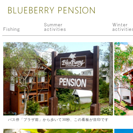
バス停「プラザ前」から歩いて30秒、この看板が目印です