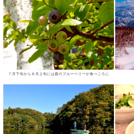
７月下旬から８月上旬には庭のブルーベリーが食べごろに