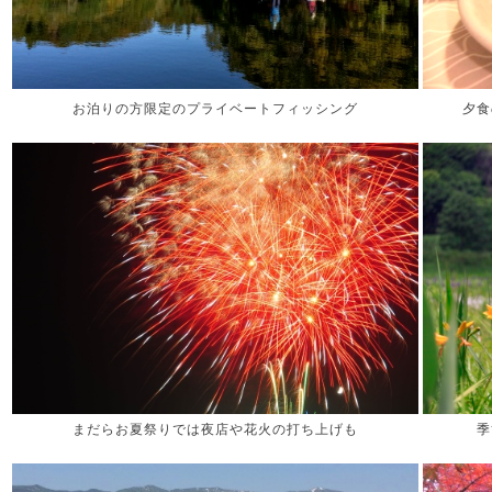
お泊りの方限定のプライベートフィッシング
夕食
まだらお夏祭りでは夜店や花火の打ち上げも
季