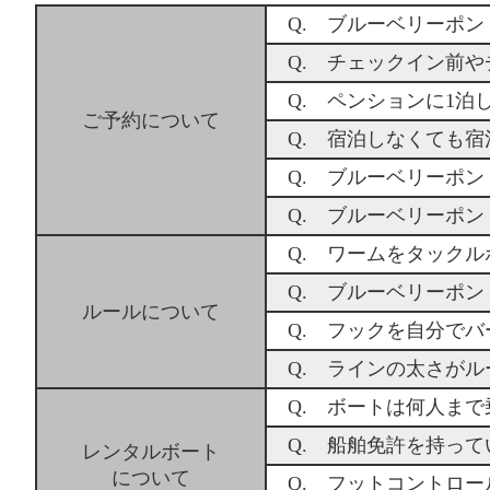
Q. ブルーベリーポ
Q. チェックイン前
Q. ペンションに1
ご予約について
Q. 宿泊しなくても
Q. ブルーベリーポ
Q. ブルーベリーポ
Q. ワームをタック
Q. ブルーベリーポ
ルールについて
Q. フックを自分で
Q. ラインの太さが
Q. ボートは何人ま
Q. 船舶免許を持っ
レンタルボート
について
Q. フットコントロ