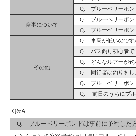
Q. ブルーベリーポ
Q. ブルーベリーポ
食事について
Q. ブルーベリーポ
Q. 車高が低いので
Q. バス釣り初心者
Q. どんなルアーが
その他
Q. 同行者は釣りを
Q. ブルーベリーポ
Q. 前日のうちにブ
Q&A
Q. ブルーベリーポンドは事前に予約した