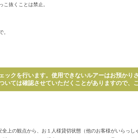
っこ抜くことは禁止。
で。
ェックを行います。使用できないルアーはお預かり
ついては確認させていただくことがありますので、
安全上の観点から、お１人様貸切状態（他のお客様がいらっし