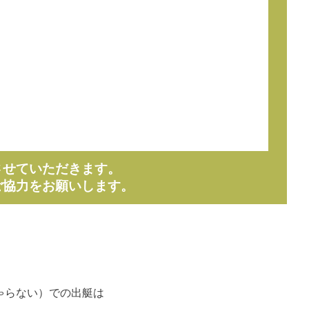
させていただきます。
ご協力をお願いします。
ゃらない）での出艇は