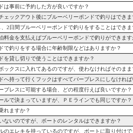
ンドは事前に予約した方が良いですか？
やチェックアウト後にブルーベリーポンドで釣りはできま
泊し、2日間ブルーベリーポンドで釣りをすることはできま
宿泊料金を支払えばブルーベリーポンドで釣りができます
ンドで釣りをする場合に年齢制限などはありますか？
ンドを貸し切りで使うことはできますか？
ルボックスに入れてあるのですが、使わなければそのまま
ンドへ持って行くフックはすべてバーブレスにしなければ
バーブレスに可能する場合、どの程度行えば良いですか？
ルールで決まっていますが、ＰＥラインでも同じですか？
で乗れますか？
ていないのですが、ボートのレンタルはできますか？
ールのエレキを持っているのですが、ボートに取り付けで