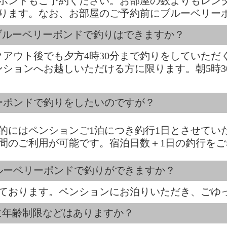
ポンドもご予約ください。お部屋の数よりもレン
ります。なお、お部屋のご予約前にブルーベリー
ブルーベリーポンドで釣りはできますか？
クアウト後でも夕方4時30分まで釣りをしていた
ンションへお越しいただける方に限ります。朝5時
リーポンドで釣りをしたいのですが？
的にはペンションご1泊につき釣行1日とさせてい
日間のご利用が可能です。宿泊日数＋1日の釣行を
ルーベリーポンドで釣りができますか？
ております。ペンションにお泊りいただき、ごゆ
に年齢制限などはありますか？