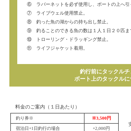
⑥ ラバーネットを必ず使用し、ボートの上へ引
⑦ ライブウェル使用禁止。
⑧ 釣った魚の湖からの持ち出し禁止。
⑨ 釣ることのできる魚の数は１人１日２０匹ま
⑩ トローリング・ドラッギング禁止。
⑪ ライフジャケット着用。
釣行前にタックルチ
ボート上のタックルに
料金のご案内（１日あたり）
釣り券
※
※3,500円
宿泊日+1日釣行の場合
+2,000円