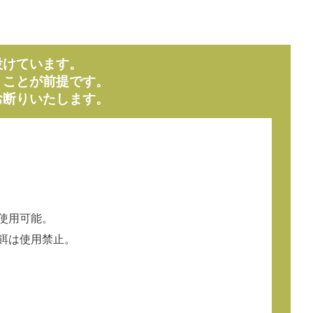
設けています。
くことが前提です。
お断りいたします。
使用可能。
餌は使用禁止。