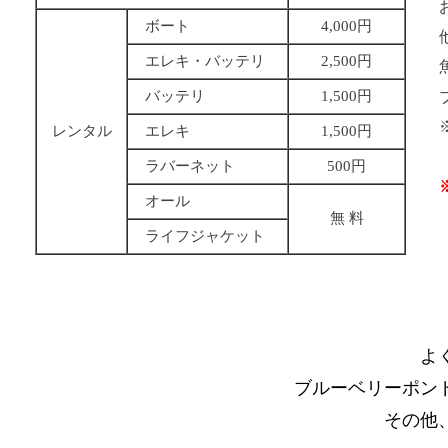
ボート
4,000円
エレキ・バッテリ
2,500円
バッテリ
1,500円
レンタル
エレキ
1,500円
ラバーネット
500円
オール
無 料
ライフジャケット
よ
ブルーベリーポン
その他