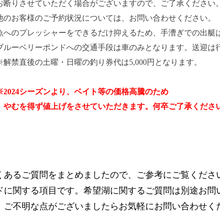
お断りさせていただく場合がございますので、ご了承ください
他のお客様のご予約状況については、お問い合わせください。
魚へのプレッシャーをできるだけ抑えるため、手漕ぎでの出艇
ブルーベリーポンドへの交通手段は車のみとなります。送迎は
※解禁直後の土曜・日曜の釣り券代は5,000円となります。
※2024シーズンより、ベイト等の価格高騰のため
やむを得ず値上げをさせていただきます。何卒ご了承くださ
くあるご質問をまとめましたので、ご参考にご覧くださ
ドに関する項目です。希望湖に関するご質問は別途お問
、ご不明な点がございましたらお気軽にお問い合わせく