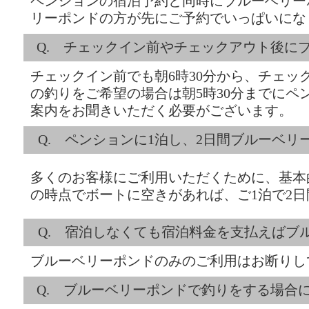
ペンションの宿泊予約と同時にブルーベリー
リーポンドの方が先にご予約でいっぱいにな
Q. チェックイン前やチェックアウト後に
チェックイン前でも朝6時30分から、チェッ
の釣りをご希望の場合は朝5時30分までにペ
案内をお聞きいただく必要がございます。
Q. ペンションに1泊し、2日間ブルーベ
多くのお客様にご利用いただくために、基本
の時点でボートに空きがあれば、ご1泊で2
Q. 宿泊しなくても宿泊料金を支払えばブ
ブルーベリーポンドのみのご利用はお断りし
Q. ブルーベリーポンドで釣りをする場合