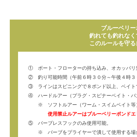
ブルーベリー
釣れても釣れなく
このルールを守る
① ボート・フローターの持ち込み、オカッパリ
② 釣り可能時間（午前６時３０分～午後４時３
③ ラインはスピニングで８ポンド以上、ベイト
④ ハードルアー（プラグ・スピナーベイト・バズ
※ ソフトルアー（ワーム・スイムベイト等）・
使用禁止ルアーはブルーベリーポンドエ
⑤ バーブレスフックのみ使用可能。
※ バーブをプライヤーで潰して使用する場合